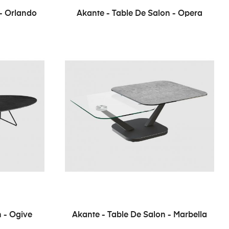
 - Orlando
Akante - Table De Salon - Opera
n - Ogive
Akante - Table De Salon - Marbella