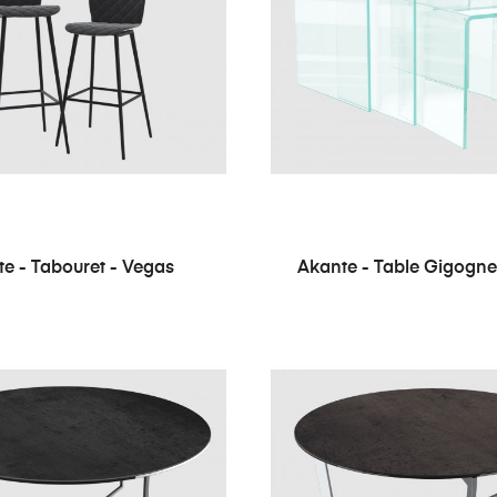
e - Tabouret - Vegas
Akante - Table Gigogne