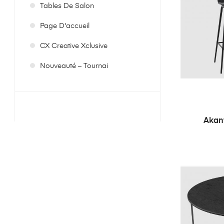
Tables De Salon
Page D'accueil
CX Creative Xclusive
Nouveauté – Tournai
Akant