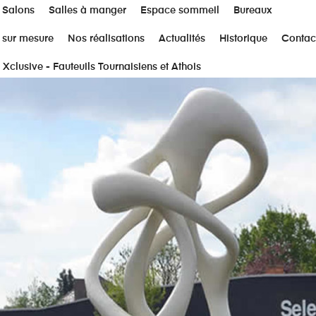
Salons
Salles à manger
Espace sommeil
Bureaux
 sur mesure
Nos réalisations
Actualités
Historique
Contac
 Xclusive - Fauteuils Tournaisiens et Athois