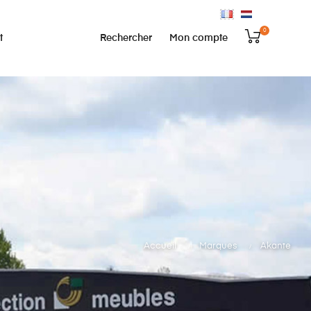
0
Rechercher
Mon compte
t
Accueil
Marques
Akante