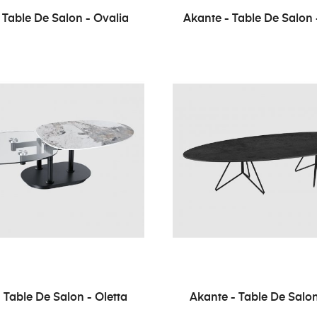
 Table De Salon - Ovalia
Akante - Table De Salon
 Table De Salon - Oletta
Akante - Table De Salo