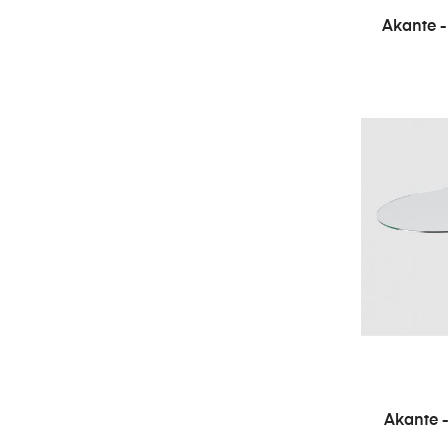
Akante -
Akante -