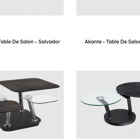
Table De Salon - Salvador
Akante - Table De Salo