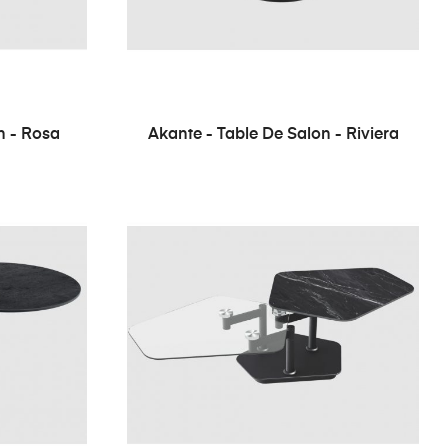
n - Rosa
Akante - Table De Salon - Riviera