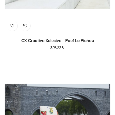
CX Creative Xclusive - Pouf Le Pichou
Prix
379,00 €