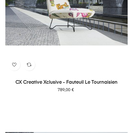
CX Creative Xclusive - Fauteuil Le Tournaisien
Prix
789,00 €