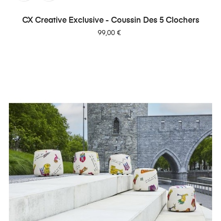
CX Creative Exclusive - Coussin Des 5 Clochers
Prix
99,00 €