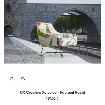
CX Creative Xclusive - Fauteuil Royal
Prix
989,00 €