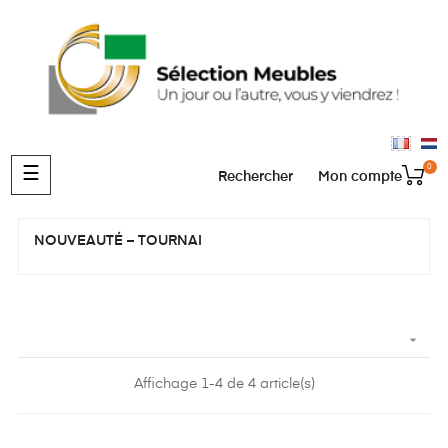
0
Basculer
☰
Rechercher
Mon compte
la
navigation
NOUVEAUTÉ – TOURNAI

Affichage 1-4 de 4 article(s)