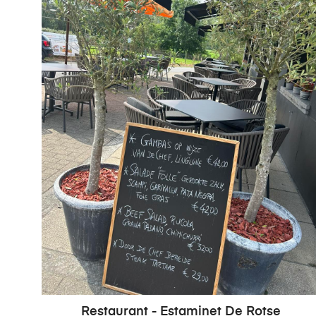
Restaurant - Estaminet De Rotse