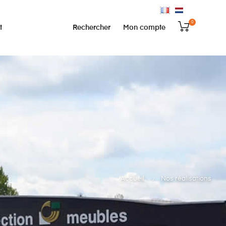
0
Rechercher
Mon compte
t
Accueil
Nos réalisations