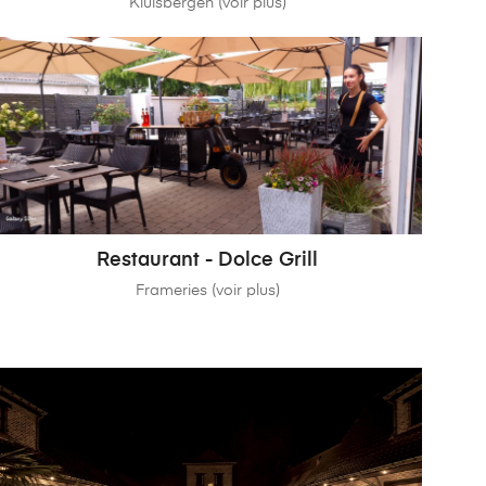
Kluisbergen (voir plus)
Restaurant - Dolce Grill
Frameries (voir plus)