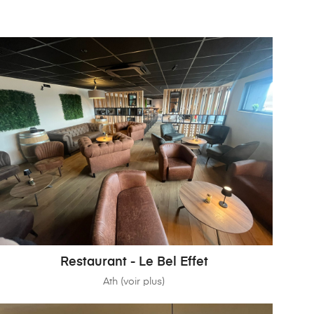
Restaurant - Le Bel Effet
Ath (voir plus)