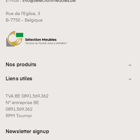
E-mail :
info@selectionmeubles.be
Rue de l'Eglise, 3
B-7750 - Belgique
Nos produits

Liens utiles

TVA BE 0891.569.362
N° entreprise BE
0891.569.362
RPM Tournai
Newsletter signup