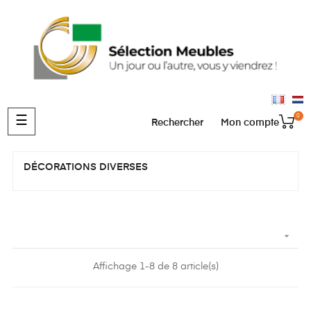
0
Basculer
☰
Rechercher
Mon compte
la
navigation
DÉCORATIONS DIVERSES

Affichage 1-8 de 8 article(s)