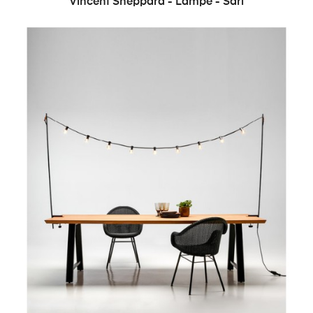
Vincent Sheppard - Lampe - Sari