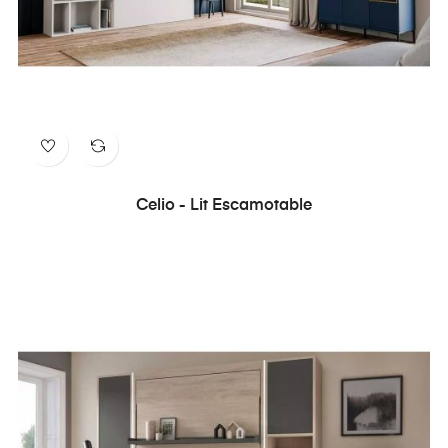
Celio - Lit Escamotable