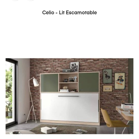
Celio - Lit Escamotable