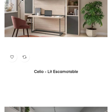
Celio - Lit Escamotable