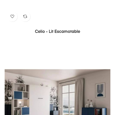
Celio - Lit Escamotable