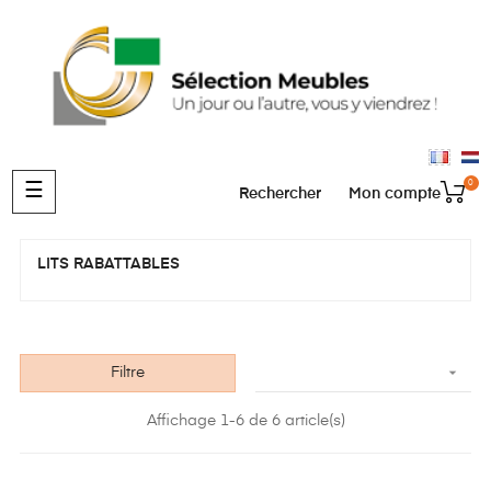
0
Basculer
☰
Rechercher
Mon compte
la
navigation
LITS RABATTABLES

Filtre
Affichage 1-6 de 6 article(s)