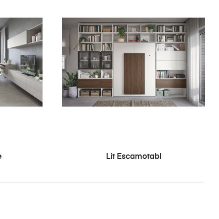
e
Lit Escamotabl