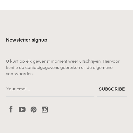
Newsletter signup
U kunt op elk gewenst moment weer uitschrijven. Hiervoor
kunt u de contactgegevens gebruiken uit de algemene
voorwaarden.
SUBSCRIBE
Facebook
YouTube
Pinterest
Instagram