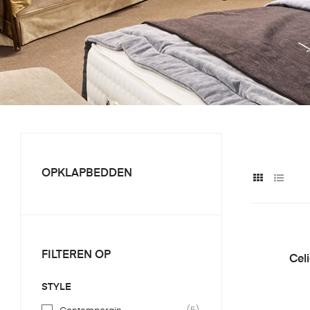
OPKLAPBEDDEN
FILTEREN OP
Cel
STYLE
(5)