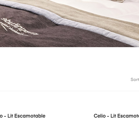
Sort
io - Lit Escamotable
Celio - Lit Escamot