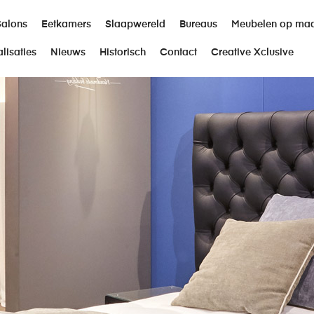
Salons
Eetkamers
Slaapwereld
Bureaus
Meubelen op ma
lisaties
Nieuws
Historisch
Contact
Creative Xclusive