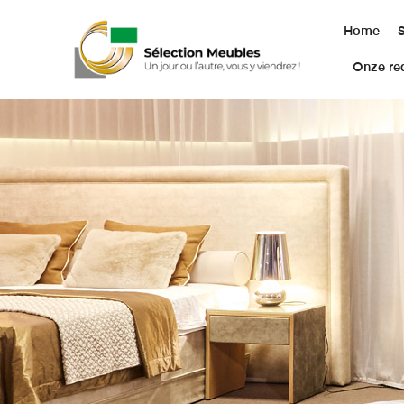
Home
Onze rea