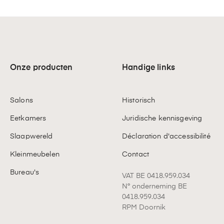
Onze producten
Handige links
Salons
Historisch
Eetkamers
Juridische kennisgeving
Slaapwereld
Déclaration d'accessibilité
Kleinmeubelen
Contact
Bureau's
VAT BE 0418.959.034
N° onderneming BE
0418.959.034
RPM Doornik