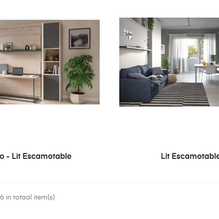
io - Lit Escamotable
Lit Escamotabl
 in totaal item(s)