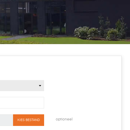
optioneel
KIES BESTAND