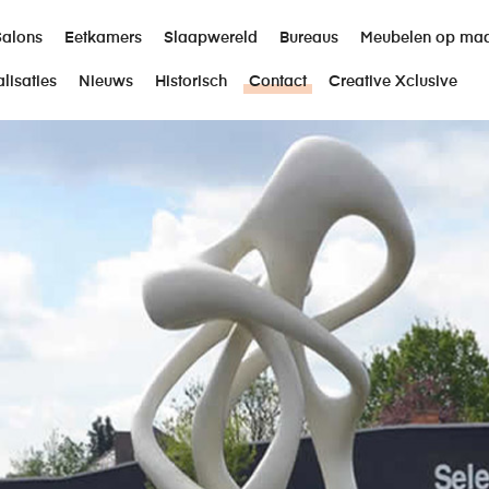
Salons
Eetkamers
Slaapwereld
Bureaus
Meubelen op ma
lisaties
Nieuws
Historisch
Contact
Creative Xclusive