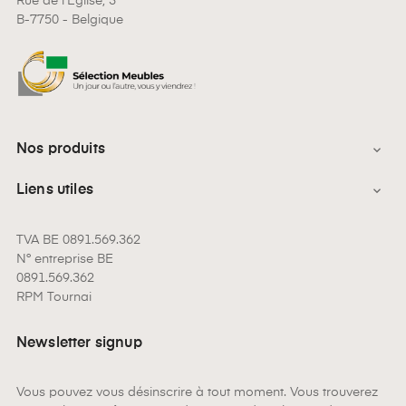
Rue de l'Eglise, 3
B-7750 - Belgique
Nos produits

Liens utiles

TVA BE 0891.569.362
N° entreprise BE
0891.569.362
RPM Tournai
Newsletter signup
Vous pouvez vous désinscrire à tout moment. Vous trouverez