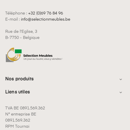
Téléphone :
+32 (0)69 76 84 96
E-mail :
info@selectionmeubles.be
Rue de l'Eglise, 3
B-7750 - Belgique
Nos produits

Liens utiles

TVA BE 0891.569.362
N° entreprise BE
0891.569.362
RPM Tournai