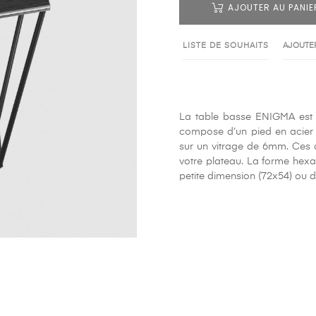
AJOUTER AU PANIE
LISTE DE SOUHAITS
AJOUTER
La table basse ENIGMA est u
compose d’un pied en acier 
sur un vitrage de 6mm. Ces 
votre plateau. La forme hex
petite dimension (72x54) ou 