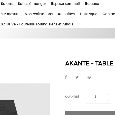
Salons
Salles à manger
Espace sommeil
Bureaux
 sur mesure
Nos réalisations
Actualités
Historique
Contac
 Xclusive - Fauteuils Tournaisiens et Athois
AKANTE - TABLE
QUANTITÉ