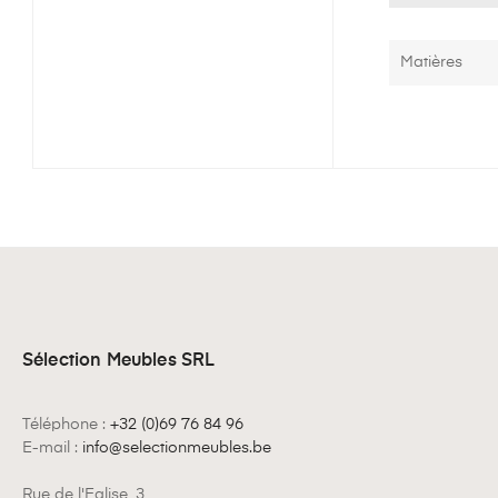
Matières
Sélection Meubles SRL
Téléphone :
+32 (0)69 76 84 96
E-mail :
info@selectionmeubles.be
Rue de l'Eglise, 3