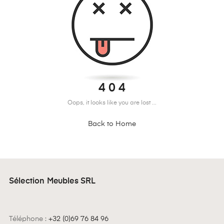
4 0 4
Oops, it looks like you are lost ...
Back to Home
Sélection Meubles SRL
Téléphone :
+32 (0)69 76 84 96