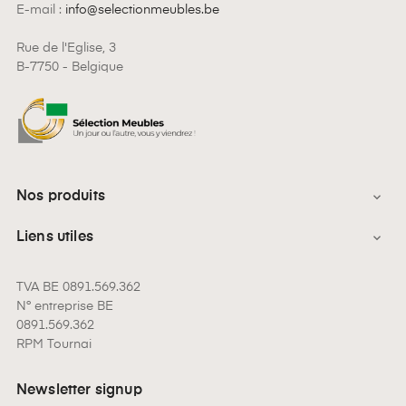
E-mail :
info@selectionmeubles.be
Rue de l'Eglise, 3
B-7750 - Belgique
Nos produits

Liens utiles

TVA BE 0891.569.362
N° entreprise BE
0891.569.362
RPM Tournai
Newsletter signup