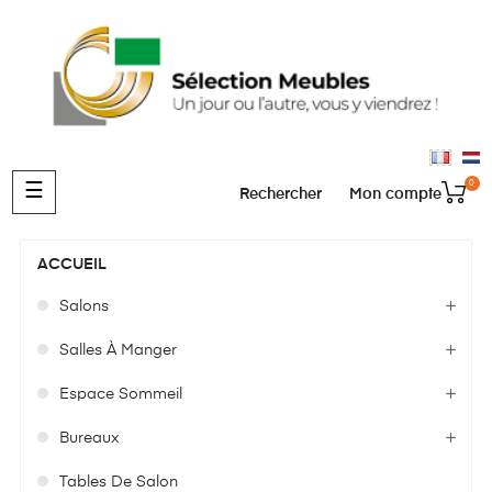
0
Basculer
☰
Rechercher
Mon compte
la
navigation
ACCUEIL
Salons
Salles À Manger
Espace Sommeil
Bureaux
Tables De Salon