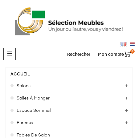
0
Basculer
☰
Rechercher
Mon compte
la
navigation
ACCUEIL
Salons
Salles À Manger
Espace Sommeil
Bureaux
Tables De Salon