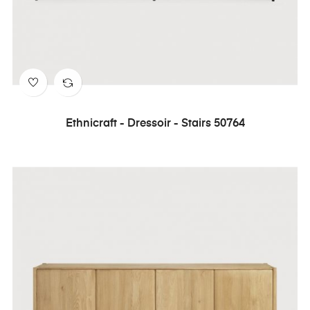
Ethnicraft - Dressoir - Stairs 50764