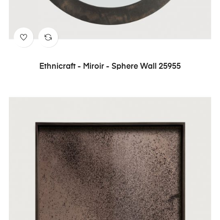
Ethnicraft - Miroir - Sphere Wall 25955