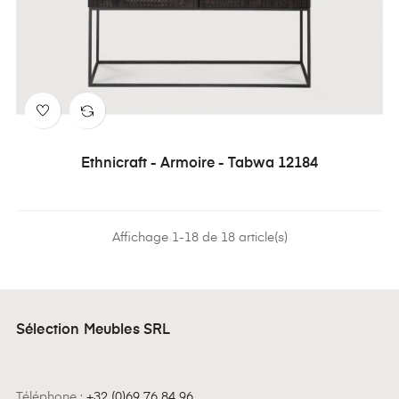
Ethnicraft - Armoire - Tabwa 12184
Affichage 1-18 de 18 article(s)
Sélection Meubles SRL
Téléphone :
+32 (0)69 76 84 96