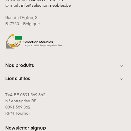
E-mail :
info@selectionmeubles.be
Rue de l'Eglise, 3
B-7750 - Belgique
Nos produits

Liens utiles

TVA BE 0891.569.362
N° entreprise BE
0891.569.362
RPM Tournai
Newsletter signup