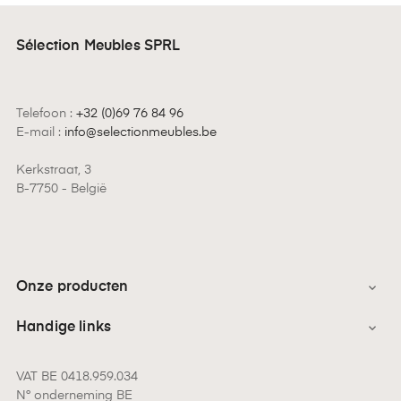
Sélection Meubles SPRL
Telefoon :
+32 (0)69 76 84 96
E-mail :
info@selectionmeubles.be
Kerkstraat, 3
B-7750 - België
Onze producten

Handige links

VAT BE 0418.959.034
N° onderneming BE