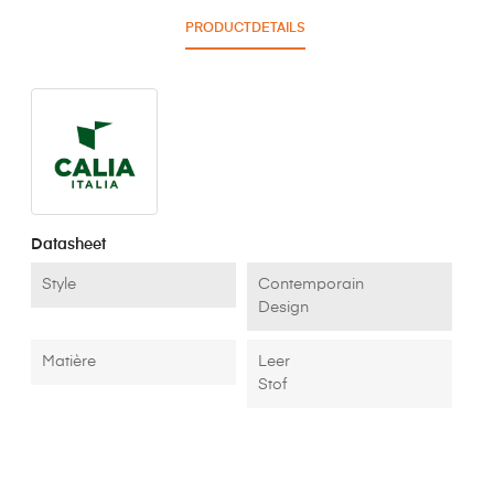
PRODUCTDETAILS
Datasheet
Style
Contemporain
Design
Matière
Leer
Stof