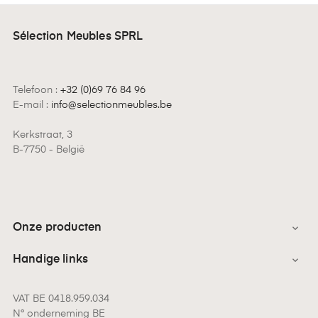
Sélection Meubles SPRL
Telefoon :
+32 (0)69 76 84 96
E-mail :
info@selectionmeubles.be
Kerkstraat, 3
B-7750 - België
Onze producten

Handige links

VAT BE 0418.959.034
N° onderneming BE