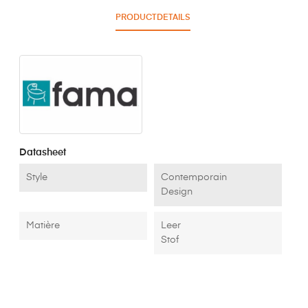
PRODUCTDETAILS
Datasheet
Style
Contemporain
Design
Matière
Leer
Stof