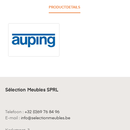
PRODUCTDETAILS
Sélection Meubles SPRL
Telefoon :
+32 (0)69 76 84 96
E-mail :
info@selectionmeubles.be