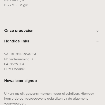
Kerkstraat, 3
B-7750 - België
Onze producten

Handige links

VAT BE 0418.959.034
N° onderneming BE
0418.959.034
RPM Doornik
Newsletter signup
U kunt op elk gewenst moment weer uitschrijven. Hiervoor
kunt u de contactgegevens gebruiken uit de algemene
voorwaarden.