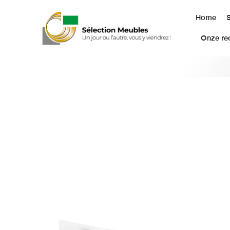
Home
Onze rea