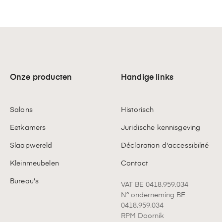
Onze producten
Handige links
Salons
Historisch
Eetkamers
Juridische kennisgeving
Slaapwereld
Déclaration d'accessibilité
Kleinmeubelen
Contact
Bureau's
VAT BE 0418.959.034
N° onderneming BE
0418.959.034
RPM Doornik