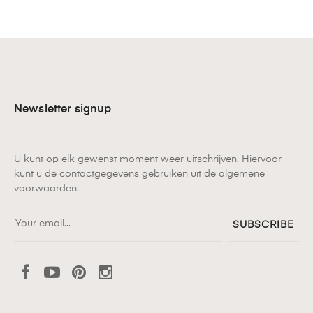
Newsletter signup
U kunt op elk gewenst moment weer uitschrijven. Hiervoor
kunt u de contactgegevens gebruiken uit de algemene
voorwaarden.
SUBSCRIBE
Facebook
YouTube
Pinterest
Instagram