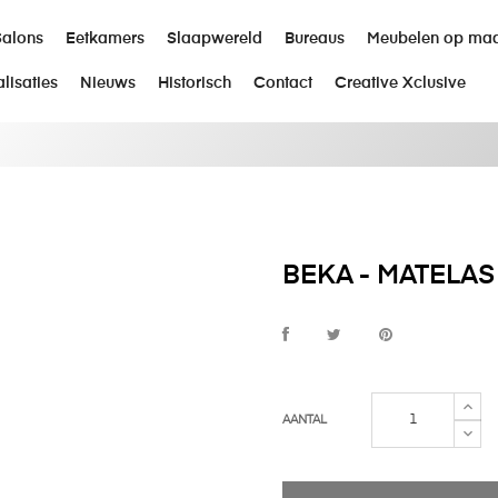
Salons
Eetkamers
Slaapwereld
Bureaus
Meubelen op ma
lisaties
Nieuws
Historisch
Contact
Creative Xclusive
BEKA - MATELAS
AANTAL