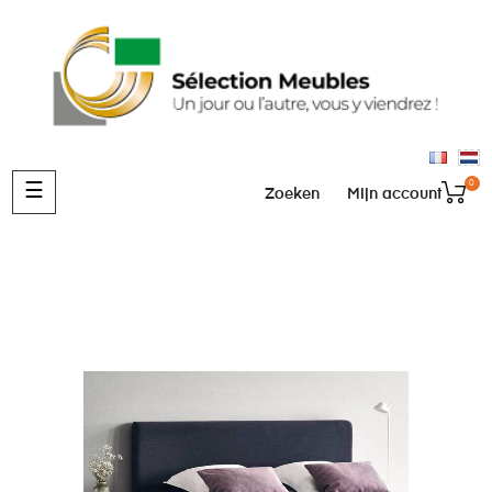
0
Toggle
☰
Zoeken
Mijn account
navigation