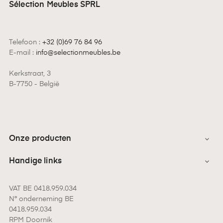
Sélection Meubles SPRL
Telefoon :
+32 (0)69 76 84 96
E-mail :
info@selectionmeubles.be
Kerkstraat, 3
B-7750 - België
Onze producten

Handige links

VAT BE 0418.959.034
N° onderneming BE
0418.959.034
RPM Doornik