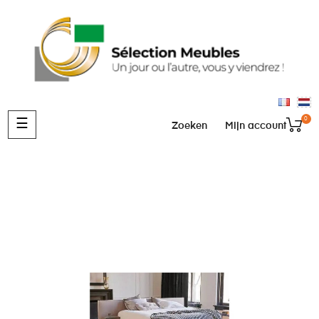
0
Toggle
☰
Zoeken
Mijn account
navigation