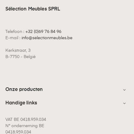
Sélection Meubles SPRL
Telefoon :
+32 (0)69 76 84 96
E-mail :
info@selectionmeubles.be
Kerkstraat, 3
B-7750 - België
Onze producten

Handige links

VAT BE 0418.959.034
N° onderneming BE
0418.959.034