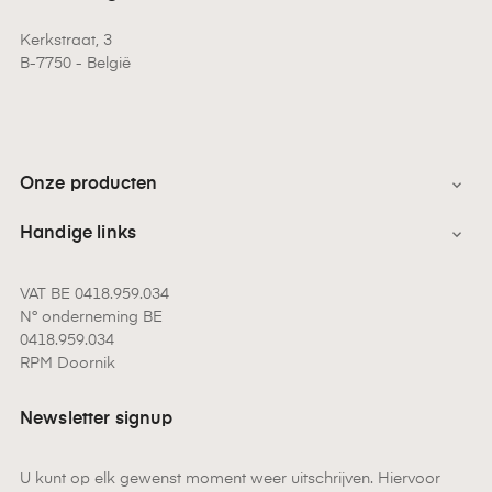
Kerkstraat, 3
B-7750 - België
Onze producten

Handige links

VAT BE 0418.959.034
N° onderneming BE
0418.959.034
RPM Doornik
Newsletter signup
U kunt op elk gewenst moment weer uitschrijven. Hiervoor