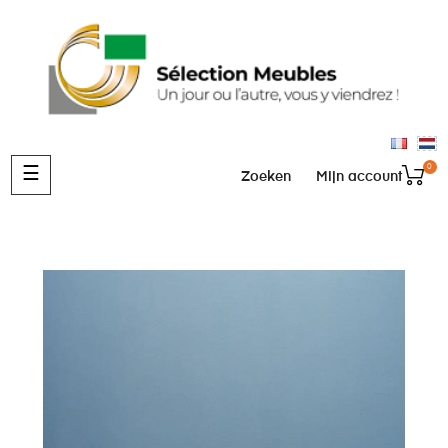
0
Toggle
☰
Zoeken
Mijn account
navigation