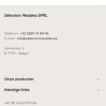
Sélection Meubles SPRL
Telefoon :
+32 (0)69 76 84 96
E-mail :
info@selectionmeubles.be
Kerkstraat, 3
B-7750 - België
Onze producten

Handige links

VAT BE 0418.959.034