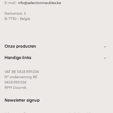
E-mail :
info@selectionmeubles.be
Kerkstraat, 3
B-7750 - België
Onze producten

Handige links

VAT BE 0418.959.034
N° onderneming BE
0418.959.034
RPM Doornik
Newsletter signup