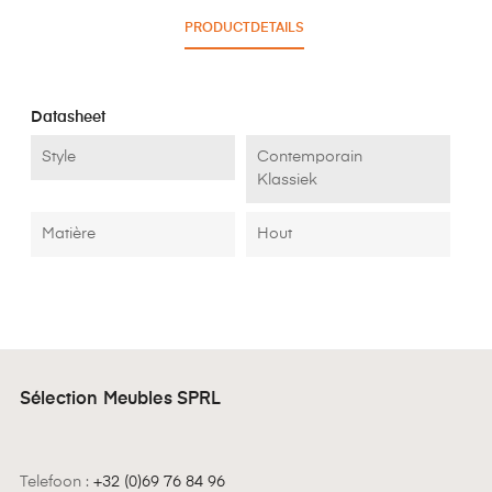
PRODUCTDETAILS
Datasheet
Style
Contemporain
Klassiek
Matière
Hout
Sélection Meubles SPRL
Telefoon :
+32 (0)69 76 84 96