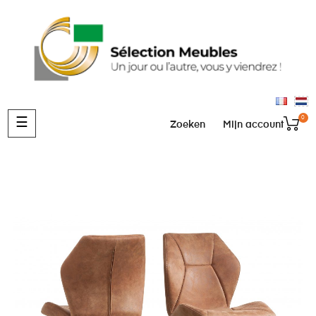
0
Toggle
☰
Zoeken
Mijn account
navigation