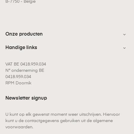
B-7750 - België
Onze producten

Handige links

VAT BE 0418.959.034
N° onderneming BE
0418.959.034
RPM Doornik
Newsletter signup
U kunt op elk gewenst moment weer uitschrijven. Hiervoor
kunt u de contactgegevens gebruiken uit de algemene
voorwaarden.