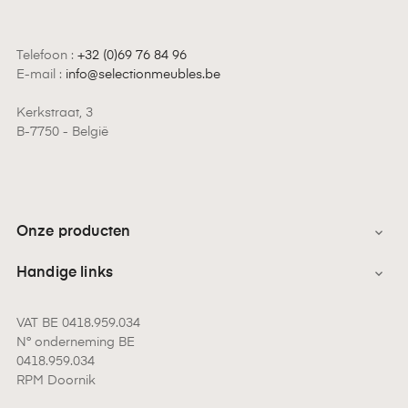
Telefoon :
+32 (0)69 76 84 96
E-mail :
info@selectionmeubles.be
Kerkstraat, 3
B-7750 - België
Onze producten

Handige links

VAT BE 0418.959.034
N° onderneming BE
0418.959.034
RPM Doornik