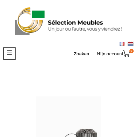
0
Toggle
☰
Zoeken
Mijn account
navigation