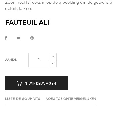
Zoom rechtstreeks in op de afbeelding om de gewenste
details te zien.
FAUTEUIL ALI
AANTAL
IN WINKELWAGEN
LISTE DE SOUHAITS
VOEG TOE OM TE VERGELIJKEN