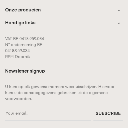
Onze producten

Handige links

VAT BE 0418.959.034
N° onderneming BE
0418.959.034
RPM Doornik
Newsletter signup
U kunt op elk gewenst moment weer uitschrijven. Hiervoor
kunt u de contactgegevens gebruiken uit de algemene
voorwaarden.
SUBSCRIBE