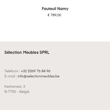
Fauteuil Namy
Prijs
€ 789,00
Sélection Meubles SPRL
Telefoon :
+32 (0)69 76 84 96
E-mail :
info@selectionmeubles.be
Kerkstraat, 3
B-7750 - België