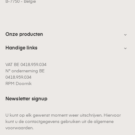
B-7750 - België
Onze producten

Handige links

VAT BE 0418.959.034
N° onderneming BE
0418.959.034
RPM Doornik
Newsletter signup
U kunt op elk gewenst moment weer uitschrijven. Hiervoor
kunt u de contactgegevens gebruiken uit de algemene
voorwaarden.