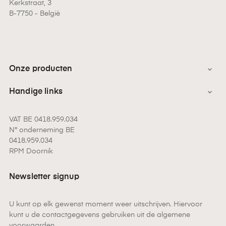
Kerkstraat, 3
B-7750 - België
Onze producten

Handige links

VAT BE 0418.959.034
N° onderneming BE
0418.959.034
RPM Doornik
Newsletter signup
U kunt op elk gewenst moment weer uitschrijven. Hiervoor
kunt u de contactgegevens gebruiken uit de algemene
voorwaarden.