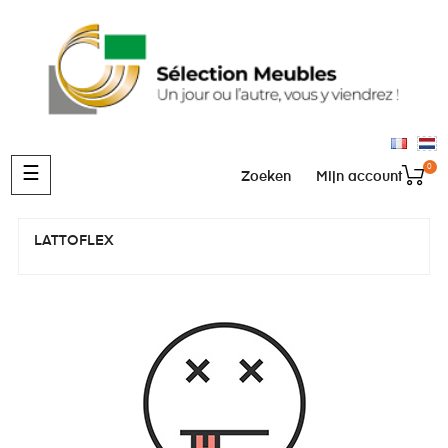
0
Toggle
☰
Zoeken
Mijn account
navigation
LATTOFLEX