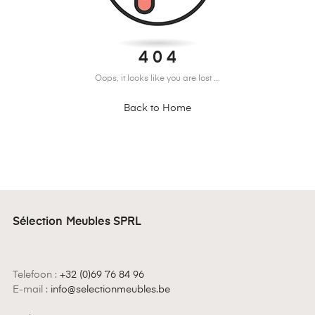
4 0 4
Oops, it looks like you are lost ...
Back to Home
Sélection Meubles SPRL
Telefoon :
+32 (0)69 76 84 96
E-mail :
info@selectionmeubles.be