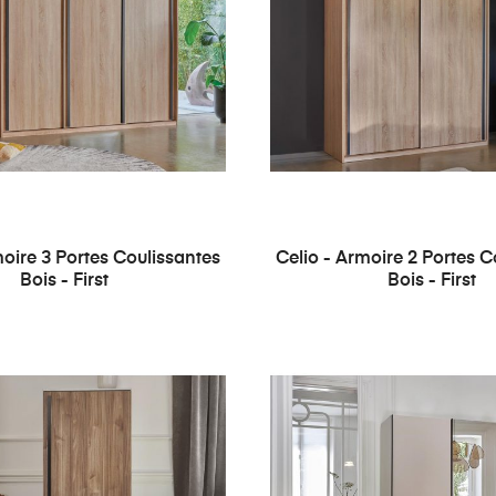
moire 3 Portes Coulissantes
Celio - Armoire 2 Portes C
Bois - First
Bois - First