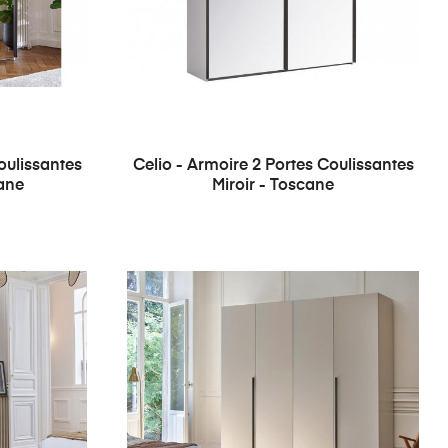
oulissantes
Celio - Armoire 2 Portes Coulissantes
cane
Miroir - Toscane