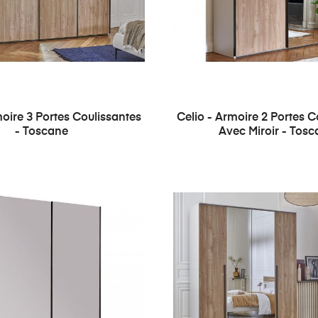
moire 3 Portes Coulissantes
Celio - Armoire 2 Portes C
- Toscane
Avec Miroir - Tos