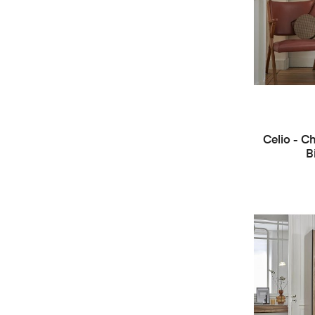
Celio - Ch
B