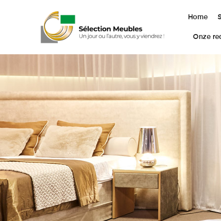
Home
Onze rea