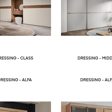
RESSING - CLASS
DRESSING - MID
RESSING - ALFA
DRESSING - AL