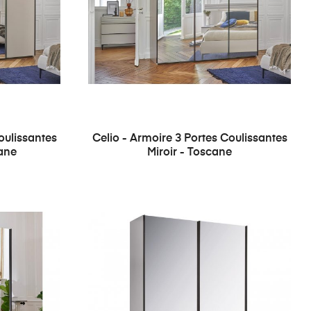
oulissantes
Celio - Armoire 3 Portes Coulissantes
cane
Miroir - Toscane