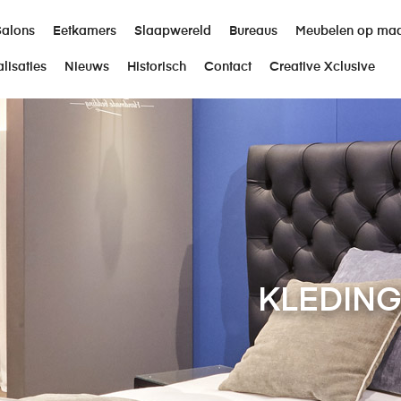
Salons
Eetkamers
Slaapwereld
Bureaus
Meubelen op ma
lisaties
Nieuws
Historisch
Contact
Creative Xclusive
KLEDING