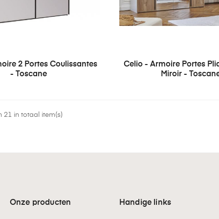
moire 2 Portes Coulissantes
Celio - Armoire Portes Pl
- Toscane
Miroir - Toscan
 21 in totaal item(s)
Onze producten
Handige links