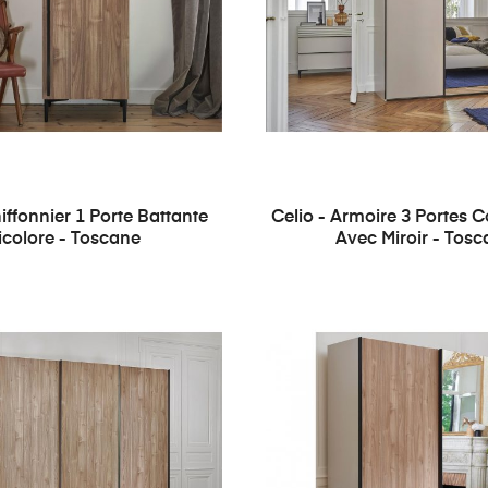
iffonnier 1 Porte Battante
Celio - Armoire 3 Portes C
icolore - Toscane
Avec Miroir - Tos