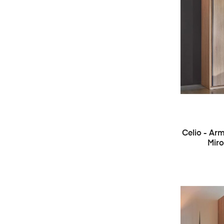
Celio - Arm
Miro