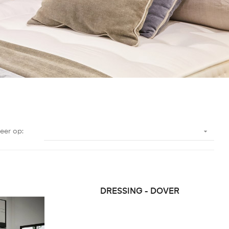

eer op:
DRESSING - DOVER