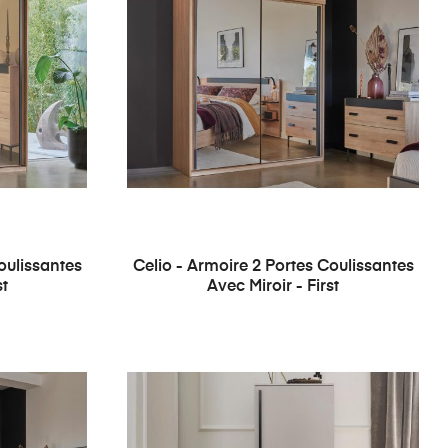
oulissantes
Celio - Armoire 2 Portes Coulissantes
st
Avec Miroir - First