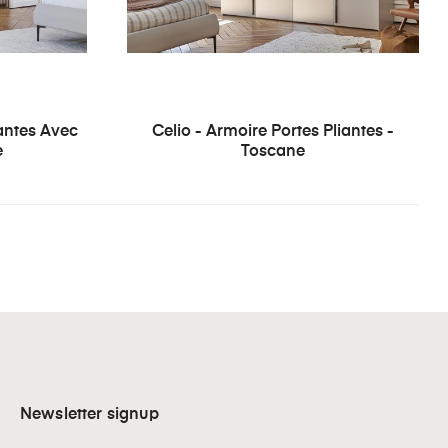
iantes Avec
Celio - Armoire Portes Pliantes -
e
Toscane
Newsletter signup