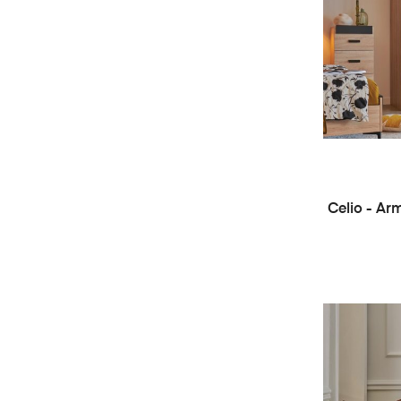
Celio - Ar