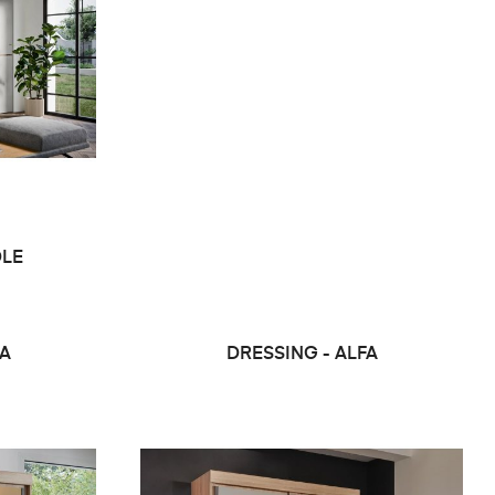
DLE
FA
DRESSING - ALFA