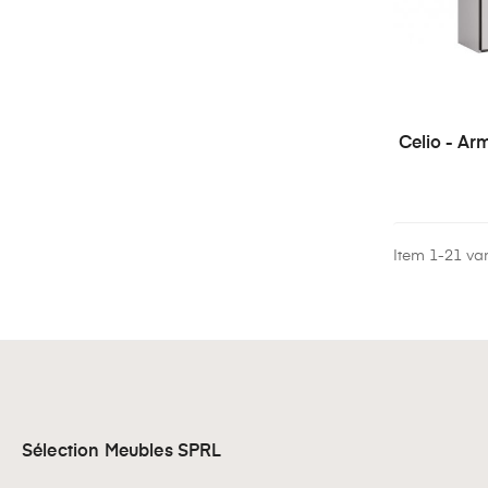
Celio - Ar
Item 1-21 van
Sélection Meubles SPRL