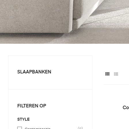
SLAAPBANKEN
FILTEREN OP
Co
STYLE
(9)