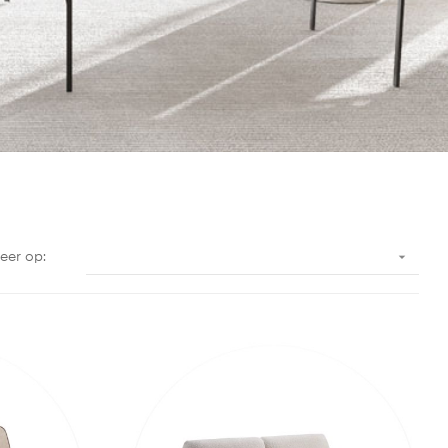

eer op: