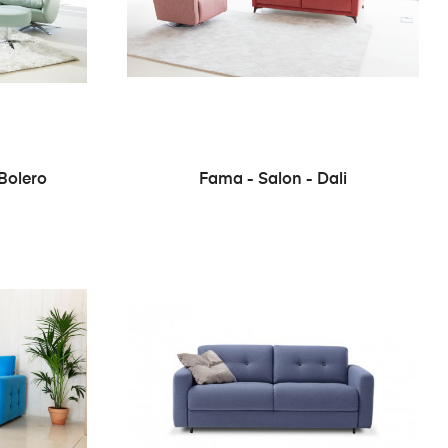
Bolero
Fama - Salon - Dali