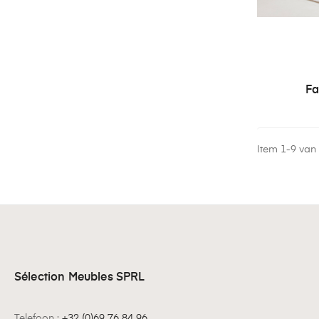
Fa
Item 1-9 van 9
Sélection Meubles SPRL
Telefoon :
+32 (0)69 76 84 96