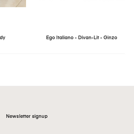
ndy
Ego Italiano - Divan-Lit - Ginzo
Newsletter signup