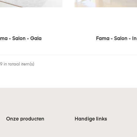
ma - Salon - Gala
Fama - Salon - I
 in totaal item(s)
Onze producten
Handige links