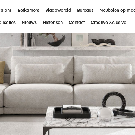
Salons
Eetkamers
Slaapwereld
Bureaus
Meubelen op ma
lisaties
Nieuws
Historisch
Contact
Creative Xclusive