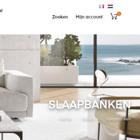
at
0
Zoeken
Mijn account
SLAAPBANKEN
Home
Salons
Slaapbanken