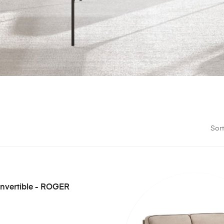
Sort
nvertible - ROGER