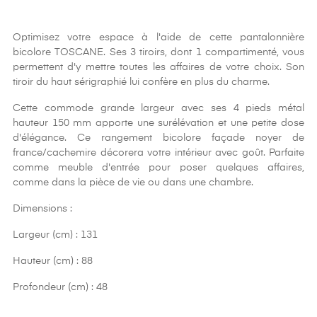
Optimisez votre espace à l'aide de cette pantalonnière
bicolore TOSCANE. Ses 3 tiroirs, dont 1 compartimenté, vous
permettent d'y mettre toutes les affaires de votre choix. Son
tiroir du haut sérigraphié lui confère en plus du charme.
Cette commode grande largeur avec ses 4 pieds métal
hauteur 150 mm apporte une surélévation et une petite dose
d'élégance. Ce rangement bicolore façade noyer de
france/cachemire décorera votre intérieur avec goût. Parfaite
comme meuble d'entrée pour poser quelques affaires,
comme dans la pièce de vie ou dans une chambre.
Dimensions :
Largeur (cm) : 131
Hauteur (cm) : 88
Profondeur (cm) : 48