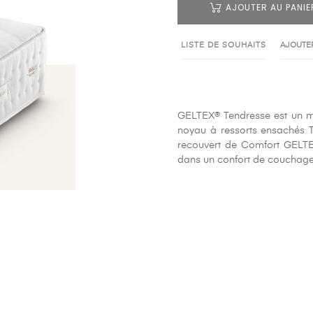
AJOUTER AU PANIE
LISTE DE SOUHAITS
AJOUTER
GELTEX® Tendresse est un ma
noyau à ressorts ensachés T
recouvert de Comfort GELT
dans un confort de couchag