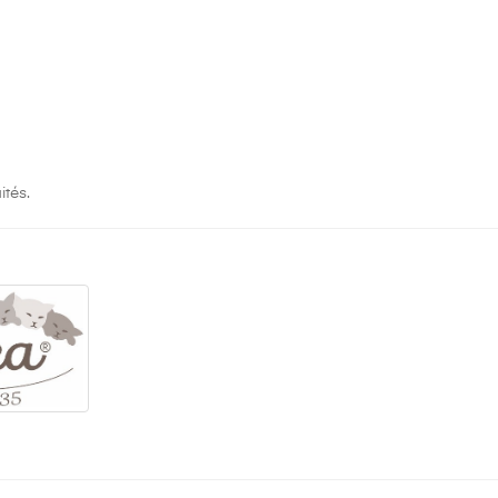
ités.