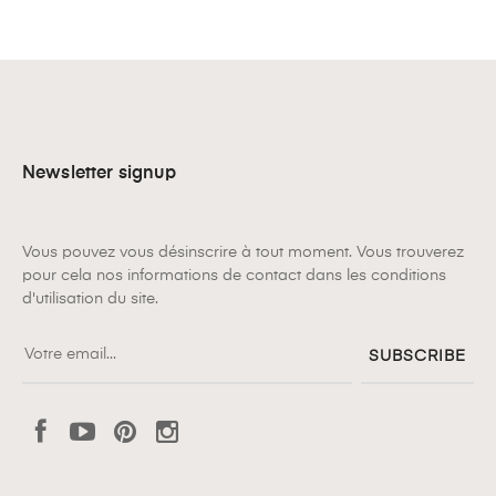
Newsletter signup
Vous pouvez vous désinscrire à tout moment. Vous trouverez
pour cela nos informations de contact dans les conditions
d'utilisation du site.
SUBSCRIBE
Facebook
YouTube
Pinterest
Instagram