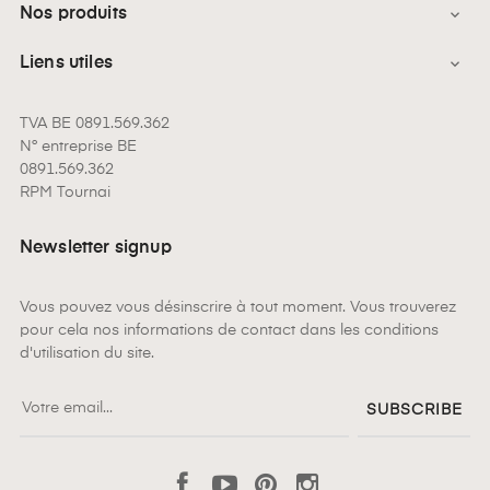
Nos produits

Liens utiles

TVA BE 0891.569.362
N° entreprise BE
0891.569.362
RPM Tournai
Newsletter signup
Vous pouvez vous désinscrire à tout moment. Vous trouverez
pour cela nos informations de contact dans les conditions
d'utilisation du site.
SUBSCRIBE
Facebook
YouTube
Pinterest
Instagram