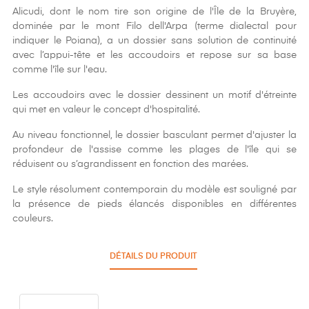
Alicudi, dont le nom tire son origine de l'Île de la Bruyère,
dominée par le mont Filo dell'Arpa (terme dialectal pour
indiquer le Poiana), a un dossier sans solution de continuité
avec l’appui-tête et les accoudoirs et repose sur sa base
comme l'île sur l'eau.
Les accoudoirs avec le dossier dessinent un motif d'étreinte
qui met en valeur le concept d'hospitalité.
Au niveau fonctionnel, le dossier basculant permet d'ajuster la
profondeur de l'assise comme les plages de l'île qui se
réduisent ou s’agrandissent en fonction des marées.
Le style résolument contemporain du modèle est souligné par
la présence de pieds élancés disponibles en différentes
couleurs.
DÉTAILS DU PRODUIT