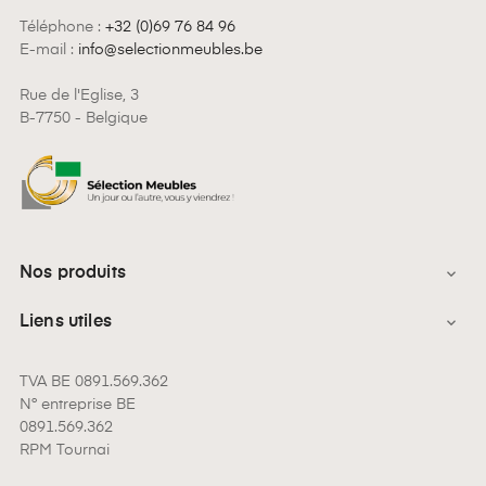
Téléphone :
+32 (0)69 76 84 96
E-mail :
info@selectionmeubles.be
Rue de l'Eglise, 3
B-7750 - Belgique
Nos produits

Liens utiles

TVA BE 0891.569.362
N° entreprise BE
0891.569.362
RPM Tournai