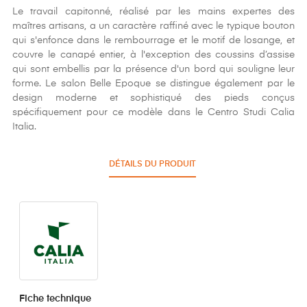
Le travail capitonné, réalisé par les mains expertes des
maîtres artisans, a un caractère raffiné avec le typique bouton
qui s'enfonce dans le rembourrage et le motif de losange, et
couvre le canapé entier, à l'exception des coussins d’assise
qui sont embellis par la présence d'un bord qui souligne leur
forme. Le salon Belle Epoque se distingue également par le
design moderne et sophistiqué des pieds conçus
spécifiquement pour ce modèle dans le Centro Studi Calia
Italia.
DÉTAILS DU PRODUIT
Fiche technique