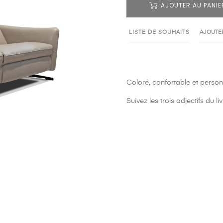
AJOUTER AU PANIE
LISTE DE SOUHAITS
AJOUTER
Coloré, confortable et person
Suivez les trois adjectifs du l