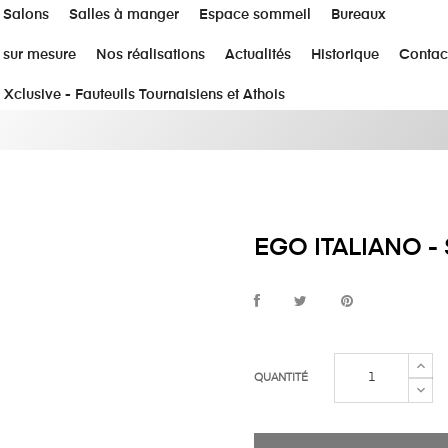
Salons
Salles à manger
Espace sommeil
Bureaux
 sur mesure
Nos réalisations
Actualités
Historique
Contac
 Xclusive - Fauteuils Tournaisiens et Athois
EGO ITALIANO -
QUANTITÉ