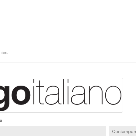
ités.
e
Contempor