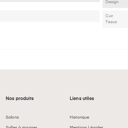
Design
Cuir
Tissus
Nos produits
Liens utiles
Salons
Historique
Salles à manger
Mentions Légales