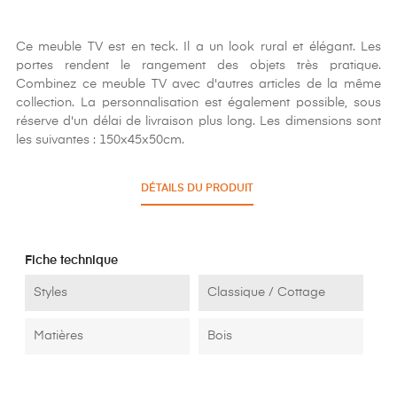
Ce meuble TV est en teck. Il a un look rural et élégant. Les
portes rendent le rangement des objets très pratique.
Combinez ce meuble TV avec d'autres articles de la même
collection. La personnalisation est également possible, sous
réserve d'un délai de livraison plus long. Les dimensions sont
les suivantes : 150x45x50cm.
DÉTAILS DU PRODUIT
Fiche technique
Styles
Classique / Cottage
Matières
Bois