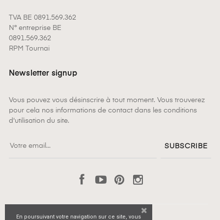
TVA BE 0891.569.362
N° entreprise BE
0891.569.362
RPM Tournai
Newsletter signup
Vous pouvez vous désinscrire à tout moment. Vous trouverez
pour cela nos informations de contact dans les conditions
d'utilisation du site.
SUBSCRIBE
Facebook
YouTube
Pinterest
Instagram
En poursuivant votre navigation sur ce site, vous