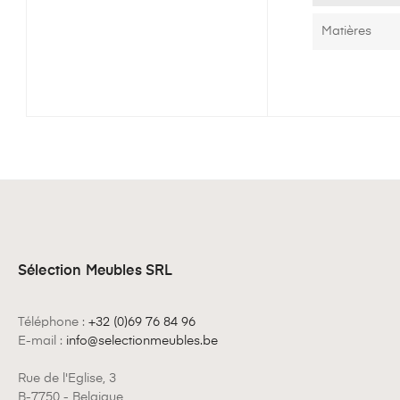
Matières
Sélection Meubles SRL
Téléphone :
+32 (0)69 76 84 96
E-mail :
info@selectionmeubles.be
Rue de l'Eglise, 3
B-7750 - Belgique