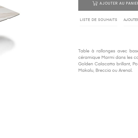
AJOUTER AU PANIE
LISTE DE SOUHAITS
AJOUTER
Table à rallonges avec base
céramique Marmi dans les co
Golden Calacatta brillant, Po
Makalu, Breccia ou Arenal.