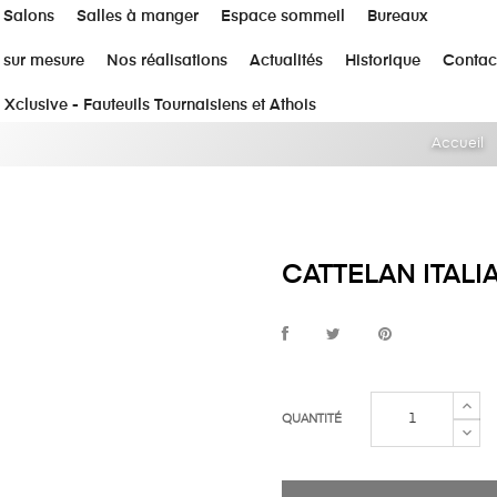
Salons
Salles à manger
Espace sommeil
Bureaux
 sur mesure
Nos réalisations
Actualités
Historique
Contac
 Xclusive - Fauteuils Tournaisiens et Athois
Accueil
CATTELAN ITALIA
QUANTITÉ