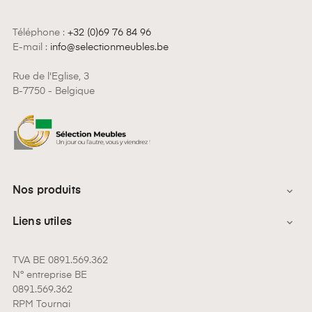
Téléphone :
+32 (0)69 76 84 96
E-mail :
info@selectionmeubles.be
Rue de l'Eglise, 3
B-7750 - Belgique
Nos produits

Liens utiles

TVA BE 0891.569.362
N° entreprise BE
0891.569.362
RPM Tournai