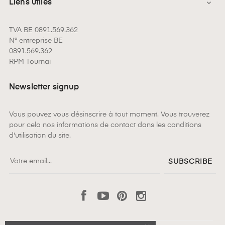
Liens utiles

TVA BE 0891.569.362
N° entreprise BE
0891.569.362
RPM Tournai
Newsletter signup
Vous pouvez vous désinscrire à tout moment. Vous trouverez
pour cela nos informations de contact dans les conditions
d'utilisation du site.
SUBSCRIBE
Facebook
YouTube
Pinterest
Instagram