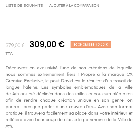
LISTE DE SOUHAITS
AJOUTER À LA COMPARAISON
309,00 €
ECONOMISEZ 70,00 €
379,00 €
TTC
Découvrez en exclusivité l'une de nos créations de laquelle
nous sommes extrêmement fiers ! Propre à la marque CX
Creative Exclusive, le pouf David est le résultat d'un travail de
longue haleine. Les symboles emblématiques de la Ville
de Ath ont été déclinés dans des tailles et couleurs aléatoires
afin de rendre chaque création unique en son genre, on
pourrait presque parler d'une œuvre d'art... Avec son format
pratique, il trouvera facilement sa place dans votre intérieur et
reflètera avec beaucoup de classe le patrimoine de la Ville de
Ath.