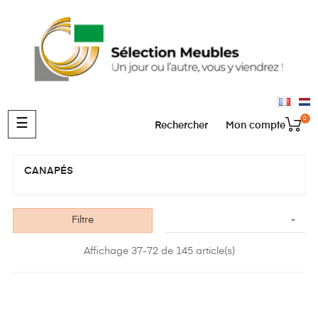
0
Basculer
☰
Rechercher
Mon compte
la
navigation
CANAPÉS

Filtre
Affichage 37-72 de 145 article(s)