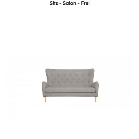
Sits - Salon - Frej