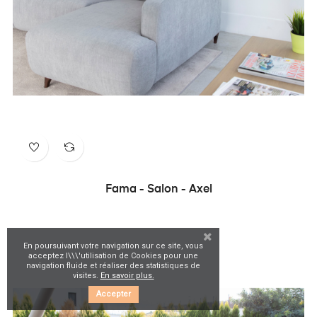
Fama - Salon - Axel
En poursuivant votre navigation sur ce site, vous
acceptez l\\\'utilisation de Cookies pour une
navigation fluide et réaliser des statistiques de
visites.
En savoir plus.
Accepter