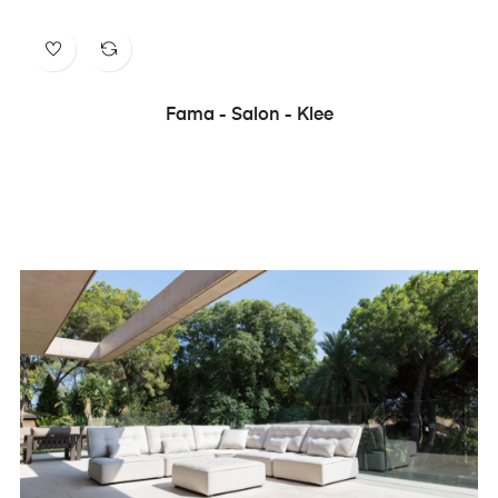
Fama - Salon - Klee